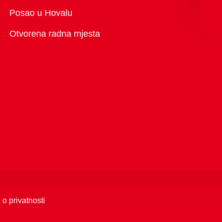
Pregled
Posao u Hovalu
Otvorena radna mjesta
 o privatnosti