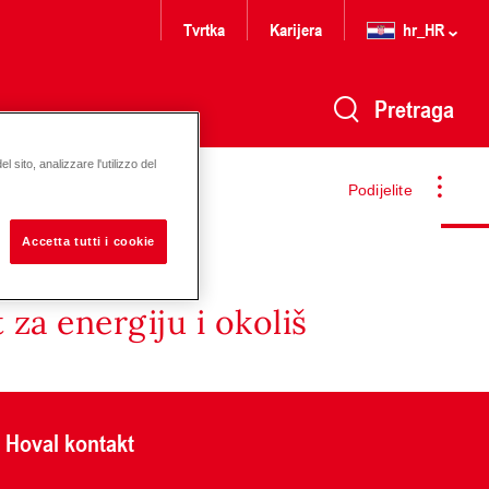
Tvrtka
Karijera
hr_HR
Pretraga
 sito, analizzare l'utilizzo del
Podijelite
Accetta tutti i cookie
za energiju i okoliš
Hoval kontakt