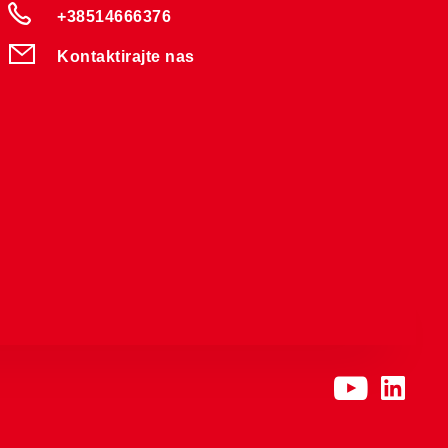
+38514666376
Kontaktirajte nas