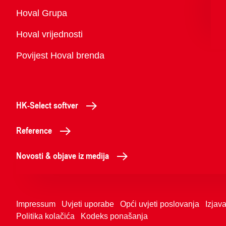
Pregled
Hoval Grupa
Hoval vrijednosti
Povijest Hoval brenda
HK-Select softver
Reference
Novosti & objave iz medija
Impressum
Uvjeti uporabe
Opći uvjeti poslovanja
Izjava
Politika kolačića
Kodeks ponašanja