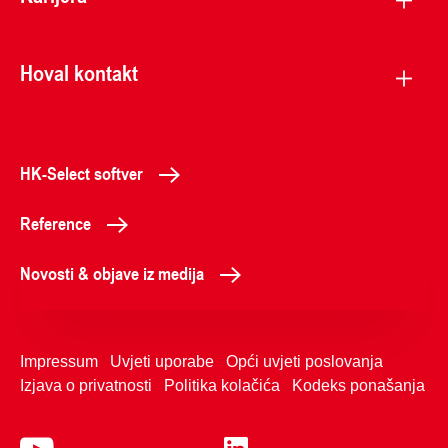
Hoval kontakt
HK-Select softver
Reference
Novosti & objave iz medija
Impressum
Uvjeti uporabe
Opći uvjeti poslovanja
Izjava o privatnosti
Politika kolačića
Kodeks ponašanja