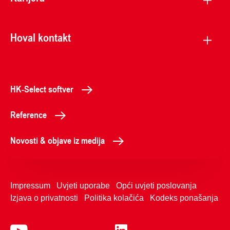
Hoval kontakt
HK-Select softver
Reference
Novosti & objave iz medija
Impressum
Uvjeti uporabe
Opći uvjeti poslovanja
Izjava o privatnosti
Politika kolačića
Kodeks ponašanja