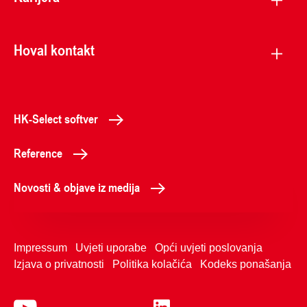
Hoval kontakt
HK-Select softver
Reference
Novosti & objave iz medija
Impressum
Uvjeti uporabe
Opći uvjeti poslovanja
Izjava o privatnosti
Politika kolačića
Kodeks ponašanja