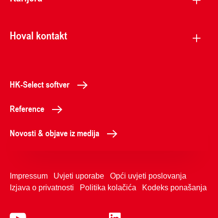
Hoval kontakt
HK-Select softver
Reference
Novosti & objave iz medija
Impressum
Uvjeti uporabe
Opći uvjeti poslovanja
Izjava o privatnosti
Politika kolačića
Kodeks ponašanja