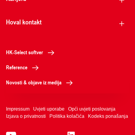
Hoval kontakt
HK-Select softver
Reference
Novosti & objave iz medija
Impressum
Uvjeti uporabe
Opći uvjeti poslovanja
Izjava o privatnosti
Politika kolačića
Kodeks ponašanja