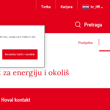
Tvrtka
Karijera
hr_HR
Pretraga
 sito, analizzare l'utilizzo del
Podijelite
Accetta tutti i cookie
za energiju i okoliš
Hoval kontakt