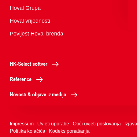
Pregled
Hoval Grupa
Hoval vrijednosti
Povijest Hoval brenda
HK-Select softver
Reference
Novosti & objave iz medija
Impressum
Uvjeti uporabe
Opći uvjeti poslovanja
Izjava
Politika kolačića
Kodeks ponašanja