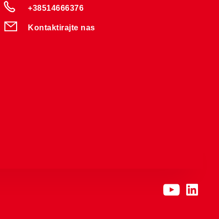
+38514666376
Kontaktirajte nas