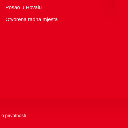
Pregled
Posao u Hovalu
Otvorena radna mjesta
 o privatnosti