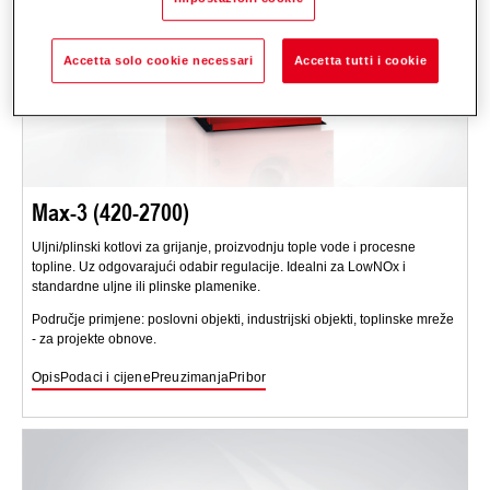
Accetta solo cookie necessari
Accetta tutti i cookie
Max-3 (420-2700)
Uljni/plinski kotlovi za grijanje, proizvodnju tople vode i procesne
topline. Uz odgovarajući odabir regulacije. Idealni za LowNOx i
standardne uljne ili plinske plamenike.
Područje primjene: poslovni objekti, industrijski objekti, toplinske mreže
- za projekte obnove.
Opis
Podaci i cijene
Preuzimanja
Pribor