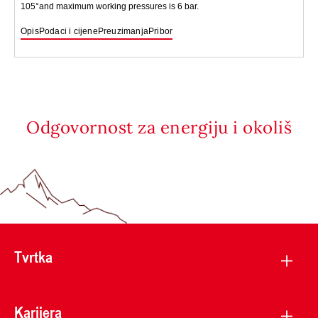
105°and maximum working pressures is 6 bar.
Opis
Podaci i cijene
Preuzimanja
Pribor
Odgovornost za energiju i okoliš
Tvrtka
Karijera