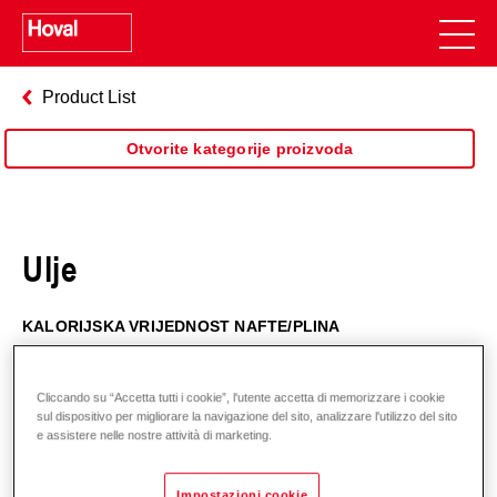
Product List
Otvorite kategorije proizvoda
Ulje
KALORIJSKA VRIJEDNOST NAFTE/PLINA
Cliccando su “Accetta tutti i cookie”, l'utente accetta di memorizzare i cookie
sul dispositivo per migliorare la navigazione del sito, analizzare l'utilizzo del sito
e assistere nelle nostre attività di marketing.
Impostazioni cookie