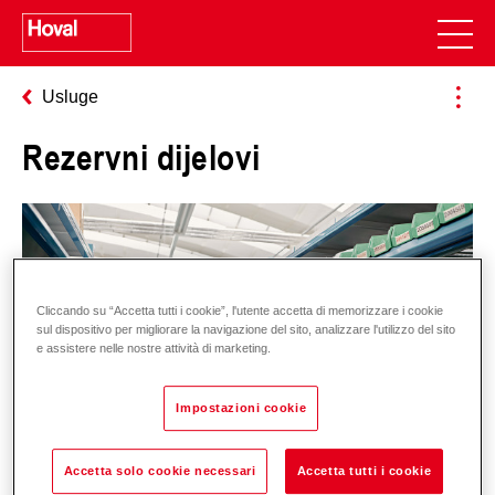
Usluge
Rezervni dijelovi
Cliccando su “Accetta tutti i cookie”, l'utente accetta di memorizzare i cookie
sul dispositivo per migliorare la navigazione del sito, analizzare l'utilizzo del sito
e assistere nelle nostre attività di marketing.
Impostazioni cookie
Accetta solo cookie necessari
Accetta tutti i cookie