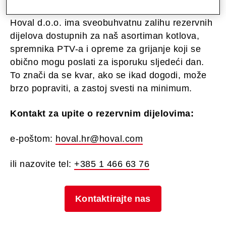
Hoval d.o.o. ima sveobuhvatnu zalihu rezervnih
dijelova dostupnih za naš asortiman kotlova,
spremnika PTV-a i opreme za grijanje koji se
obično mogu poslati za isporuku sljedeći dan.
To znači da se kvar, ako se ikad dogodi, može
brzo popraviti, a zastoj svesti na minimum.
Kontakt za upite o rezervnim dijelovima:
e-poštom:
hoval.hr@hoval.com
ili nazovite tel:
+385 1 466 63 76
Kontaktirajte nas