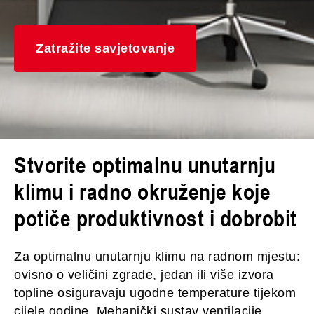
Zatražite savjetovanje
Stvorite optimalnu unutarnju
klimu i radno okruženje koje
potiče produktivnost i dobrobit
Za optimalnu unutarnju klimu na radnom mjestu:
ovisno o veličini zgrade, jedan ili više izvora
topline osiguravaju ugodne temperature tijekom
cijele godine. Mehanički sustav ventilacije