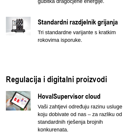
gubitka dragocjene energije.
Standardni razdjelnik grijanja
Tri standardne varijante s kratkim
rokovima isporuke.
Regulacija i digitalni proizvodi
HovalSupervisor cloud
Vaši zahtjevi određuju razinu usluge
koju dobivate od nas – za razliku od
standardnih rješenja brojnih
konkurenata.