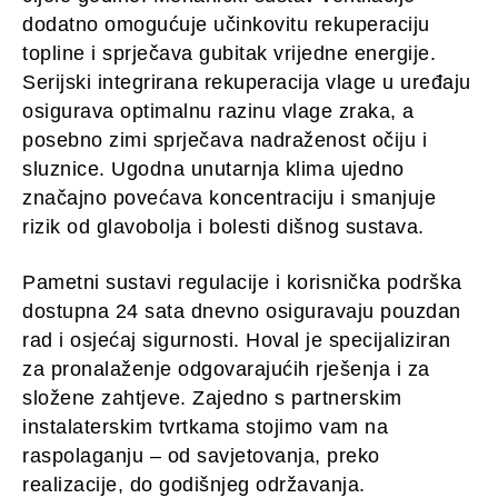
dodatno omogućuje učinkovitu rekuperaciju
topline i sprječava gubitak vrijedne energije.
Serijski integrirana rekuperacija vlage u uređaju
osigurava optimalnu razinu vlage zraka, a
posebno zimi sprječava nadraženost očiju i
sluznice. Ugodna unutarnja klima ujedno
značajno povećava koncentraciju i smanjuje
rizik od glavobolja i bolesti dišnog sustava.
Pametni sustavi regulacije i korisnička podrška
dostupna 24 sata dnevno osiguravaju pouzdan
rad i osjećaj sigurnosti. Hoval je specijaliziran
za pronalaženje odgovarajućih rješenja i za
složene zahtjeve. Zajedno s partnerskim
instalaterskim tvrtkama stojimo vam na
raspolaganju – od savjetovanja, preko
realizacije, do godišnjeg održavanja.