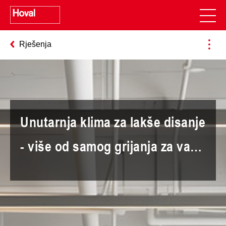
Rješenja
Unutarnja klima za lakše disanje
- više od samog grijanja za vaš
ured