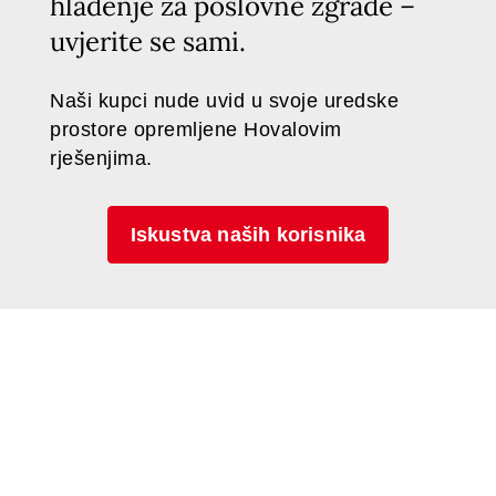
hlađenje za poslovne zgrade –
uvjerite se sami.
Naši kupci nude uvid u svoje uredske
prostore opremljene Hovalovim
rješenjima.
Iskustva naših korisnika