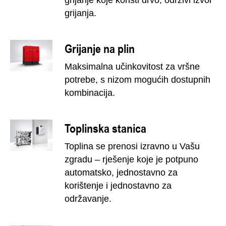
grijanje koje koristi drvo, održivi izvor
grijanja.
Grijanje na plin
Maksimalna učinkovitost za vršne
potrebe, s nizom mogućih dostupnih
kombinacija.
Toplinska stanica
Toplina se prenosi izravno u Vašu
zgradu – rješenje koje je potpuno
automatsko, jednostavno za
korištenje i jednostavno za
održavanje.