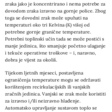
zraka jako je koncentrirano i nema potrebe za
dovodom zraka izravno na gornje police. Zbog
toga se dovodni zrak može upuhati na
temperaturi oko tri Kelvina (K) višoj od
potrebne gornje granične temperature.
Potrebni toplinski učin tada se može postići s
manje jedinica, što smanjuje početno ulaganje
i tekuće operativne troškove – i, naravno,
dobra je vijest za okoliš.
Tijekom ljetnih mjeseci, postavljena
ograničenja temperature mogu se održavati
korištenjem recirkulacijskih ili vanjskih
zračnih jedinica. Vanjski se zrak može koristiti
za izravno i/ili neizravno hlađenje.
Automatsko upravljanje sustavom toplo se