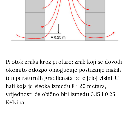
Protok zraka kroz prolaze: zrak koji se dovodi
okomito odozgo omogućuje postizanje niskih
temperaturnih gradijenata po cijeloj visini. U
hali koja je visoka između 8 i 20 metara,
vrijednosti će obično biti između 0.15 i 0.25
Kelvina.