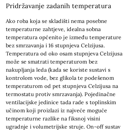
Pridržavanje zadanih temperatura
Ako roba koja se skladišti nema posebne
temperaturne zahtjeve, idealna sobna
temperatura općenito je između temperature
bez smrzavanja i 16 stupnjeva Celzijusa.
Temperatura od oko osam stupnjeva Celzijusa
može se smatrati temperaturom bez
nakupljanja leda (kada se koriste sustavi s
kontrolom vode, bez glikola te podešenom
temperaturom od pet stupnjeva Celzijusa na
termostatu protiv smrzavanja). Pojedinačne
ventilacijske jedinice tada rade s toplinskim
učinom koji proizlazi iz najveće moguće
temperaturne razlike na fiksnoj visini
ugradnje i volumetrijske struje. On-off sustav