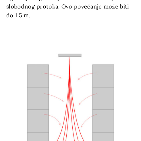
slobodnog protoka. Ovo povećanje može biti
do 1.5 m.