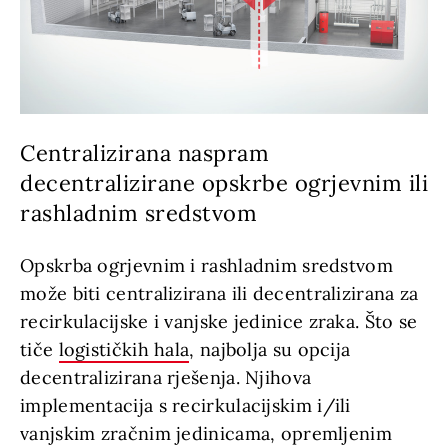
Centralizirana naspram
decentralizirane opskrbe ogrjevnim ili
rashladnim sredstvom
Opskrba ogrjevnim i rashladnim sredstvom
može biti centralizirana ili decentralizirana za
recirkulacijske i vanjske jedinice zraka. Što se
tiče
logističkih hala
, najbolja su opcija
decentralizirana rješenja. Njihova
implementacija s recirkulacijskim i/ili
vanjskim zračnim jedinicama, opremljenim