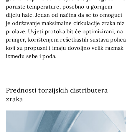
poraste temperature, posebno u gornjem
dijelu hale. Jedan od načina da se to omogući
je održavanje maksimalne cirkulacije zraka niz
prolaze. Uvjeti protoka bit će optimizirani, na
primjer, korištenjem rešetkastih sustava polica
koji su propusni i imaju dovoljno velik razmak
između sebe i poda.
Prednosti torzijskih distributera
zraka