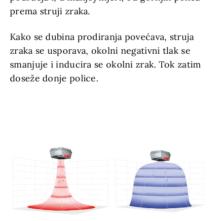
prema struji zraka.
Kako se dubina prodiranja povećava, struja
zraka se usporava, okolni negativni tlak se
smanjuje i inducira se okolni zrak. Tok zatim
doseže donje police.