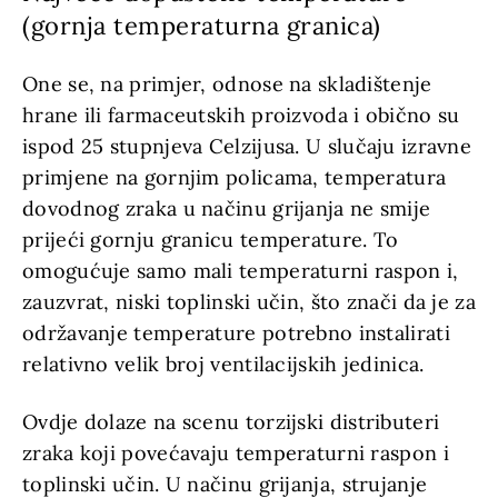
(gornja temperaturna granica)
One se, na primjer, odnose na skladištenje
hrane ili farmaceutskih proizvoda i obično su
ispod 25 stupnjeva Celzijusa. U slučaju izravne
primjene na gornjim policama, temperatura
dovodnog zraka u načinu grijanja ne smije
prijeći gornju granicu temperature. To
omogućuje samo mali temperaturni raspon i,
zauzvrat, niski toplinski učin, što znači da je za
održavanje temperature potrebno instalirati
relativno velik broj ventilacijskih jedinica.
Ovdje dolaze na scenu torzijski distributeri
zraka koji povećavaju temperaturni raspon i
toplinski učin. U načinu grijanja, strujanje