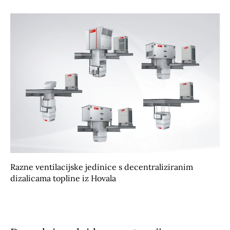
Razne ventilacijske jedinice s decentraliziranim
dizalicama topline iz Hovala