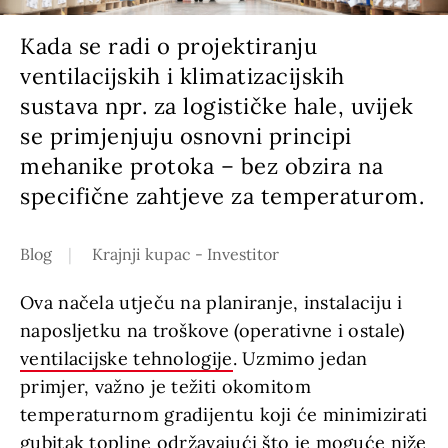
Kada se radi o projektiranju
ventilacijskih i klimatizacijskih
sustava npr. za logističke hale, uvijek
se primjenjuju osnovni principi
mehanike protoka – bez obzira na
specifične zahtjeve za temperaturom.
Blog
Krajnji kupac - Investitor
Ova načela utječu na planiranje, instalaciju i
naposljetku na troškove (operativne i ostale)
ventilacijske tehnologije
. Uzmimo jedan
primjer, važno je težiti okomitom
temperaturnom gradijentu koji će minimizirati
gubitak topline održavajući što je moguće niže