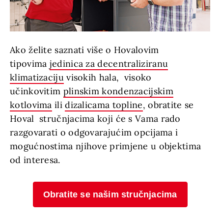
Ako želite saznati više o Hovalovim
tipovima
jedinica za decentraliziranu
klimatizaciju
visokih hala, visoko
učinkovitim
plinskim kondenzacijskim
kotlovima
ili
dizalicama topline
, obratite se
Hoval stručnjacima koji će s Vama rado
razgovarati o odgovarajućim opcijama i
mogućnostima njihove primjene u objektima
od interesa.
Obratite se našim stručnjacima