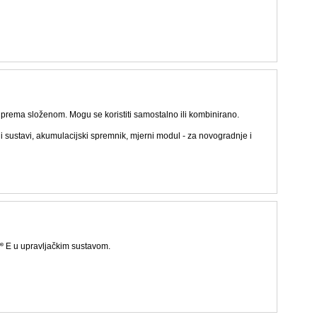
g prema složenom. Mogu se koristiti samostalno ili kombinirano.
ni sustavi, akumulacijski spremnik, mjerni modul - za novogradnje i
E u upravljačkim sustavom.