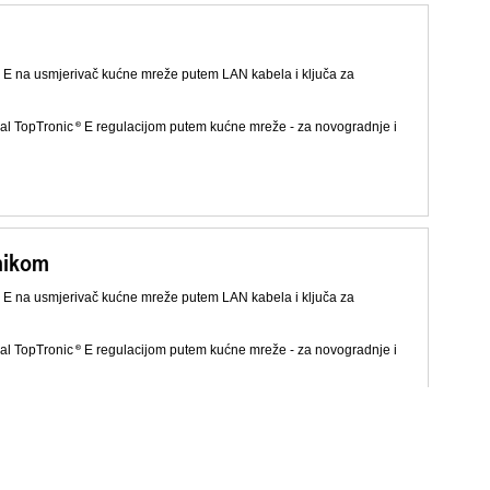
E na usmjerivač kućne mreže putem LAN kabela i ključa za
val TopTronic
E regulacijom putem kućne mreže - za novogradnje i
nikom
E na usmjerivač kućne mreže putem LAN kabela i ključa za
val TopTronic
E regulacijom putem kućne mreže - za novogradnje i