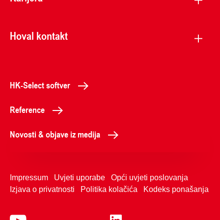
Hoval kontakt
HK-Select softver
Reference
Novosti & objave iz medija
Impressum
Uvjeti uporabe
Opći uvjeti poslovanja
Izjava o privatnosti
Politika kolačića
Kodeks ponašanja