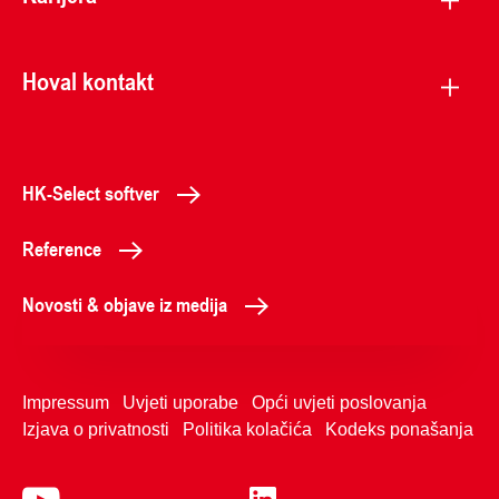
Hoval kontakt
HK-Select softver
Reference
Novosti & objave iz medija
Impressum
Uvjeti uporabe
Opći uvjeti poslovanja
Izjava o privatnosti
Politika kolačića
Kodeks ponašanja