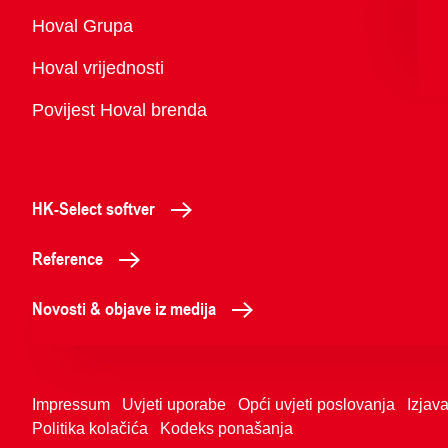
Pregled
Hoval Grupa
Hoval vrijednosti
Povijest Hoval brenda
HK-Select softver
Reference
Novosti & objave iz medija
Impressum
Uvjeti uporabe
Opći uvjeti poslovanja
Izjava
Politika kolačića
Kodeks ponašanja