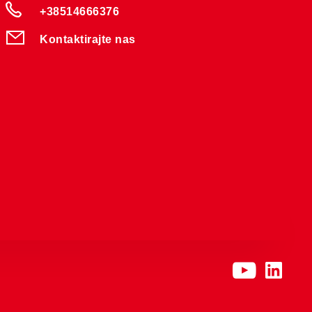
+38514666376
Kontaktirajte nas