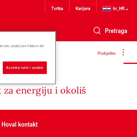
Tvrtka
Karijera
hr_HR
Pretraga
 sito, analizzare l'utilizzo del
Podijelite
Accetta tutti i cookie
za energiju i okoliš
Hoval kontakt