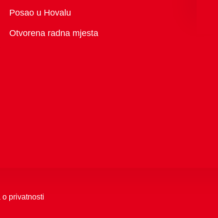
Pregled
Posao u Hovalu
Otvorena radna mjesta
 o privatnosti