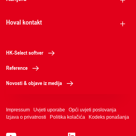
Hoval kontakt
HK-Select softver
Reference
Novosti & objave iz medija
Impressum
Uvjeti uporabe
Opći uvjeti poslovanja
Izjava o privatnosti
Politika kolačića
Kodeks ponašanja