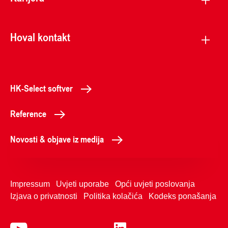
Hoval kontakt
HK-Select softver
Reference
Novosti & objave iz medija
Impressum
Uvjeti uporabe
Opći uvjeti poslovanja
Izjava o privatnosti
Politika kolačića
Kodeks ponašanja