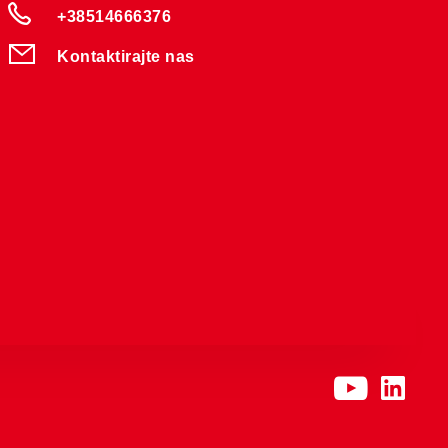
+38514666376
Kontaktirajte nas