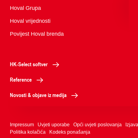
Pregled
Hoval Grupa
Hoval vrijednosti
Povijest Hoval brenda
HK-Select softver
Reference
Novosti & objave iz medija
Impressum
Uvjeti uporabe
Opći uvjeti poslovanja
Izjava
Politika kolačića
Kodeks ponašanja