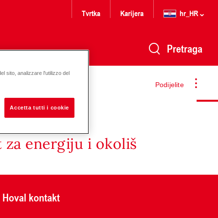
Tvrtka
Karijera
hr_HR
Pretraga
 sito, analizzare l'utilizzo del
Podijelite
Accetta tutti i cookie
za energiju i okoliš
Hoval kontakt