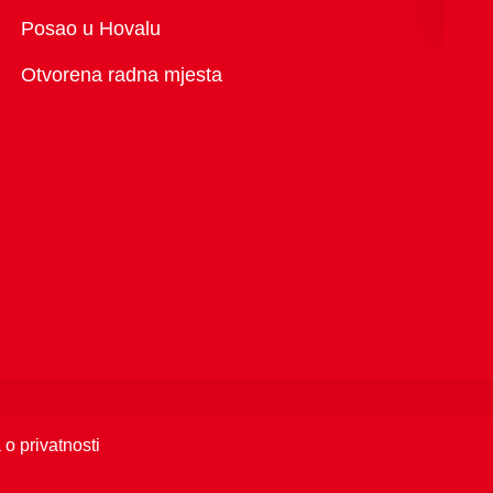
Pregled
Posao u Hovalu
Otvorena radna mjesta
 o privatnosti