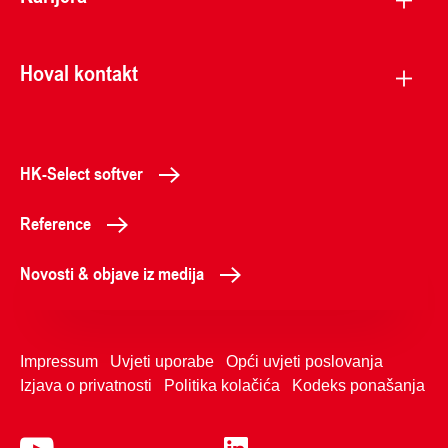
Hoval kontakt
HK-Select softver
Reference
Novosti & objave iz medija
Impressum
Uvjeti uporabe
Opći uvjeti poslovanja
Izjava o privatnosti
Politika kolačića
Kodeks ponašanja