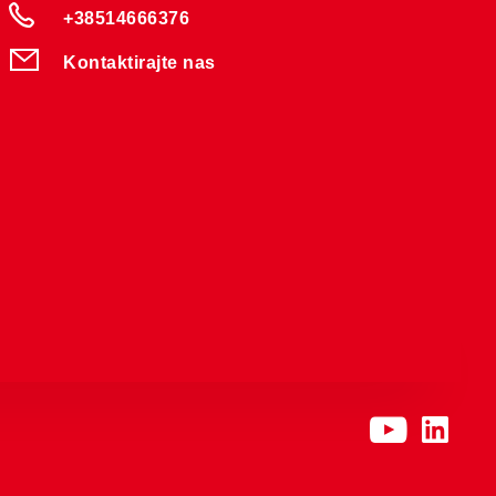
+38514666376
Kontaktirajte nas