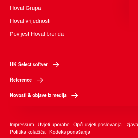
Pregled
Hoval Grupa
Hoval vrijednosti
Povijest Hoval brenda
HK-Select softver
Reference
Novosti & objave iz medija
Impressum
Uvjeti uporabe
Opći uvjeti poslovanja
Izjava
Politika kolačića
Kodeks ponašanja