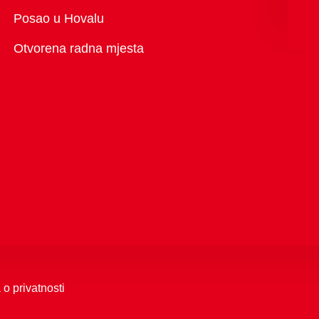
Pregled
Posao u Hovalu
Otvorena radna mjesta
 o privatnosti