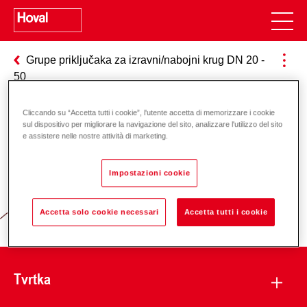
Grupe priključaka za izravni/nabojni krug DN 20 -
50
Cliccando su “Accetta tutti i cookie”, l'utente accetta di memorizzare i cookie
sul dispositivo per migliorare la navigazione del sito, analizzare l'utilizzo del sito
e assistere nelle nostre attività di marketing.
Odgovornost za energiju i okoliš
Impostazioni cookie
Accetta solo cookie necessari
Accetta tutti i cookie
Tvrtka