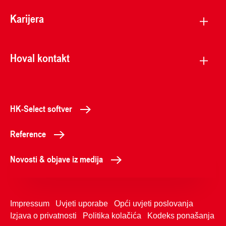
Karijera
Hoval kontakt
HK-Select softver
Reference
Novosti & objave iz medija
Impressum
Uvjeti uporabe
Opći uvjeti poslovanja
Izjava o privatnosti
Politika kolačića
Kodeks ponašanja