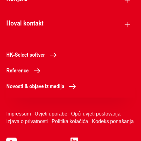
Hoval kontakt
HK-Select softver
Reference
Novosti & objave iz medija
Impressum
Uvjeti uporabe
Opći uvjeti poslovanja
Izjava o privatnosti
Politika kolačića
Kodeks ponašanja