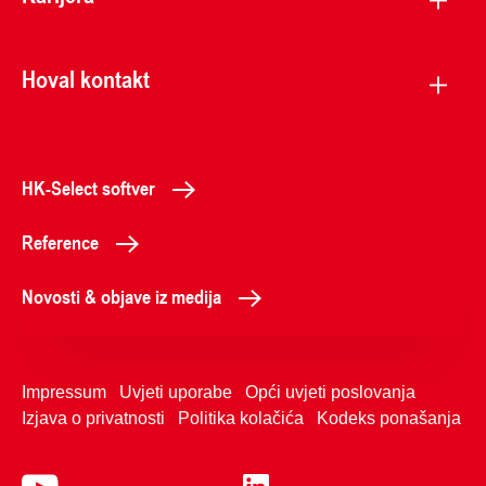
Hoval kontakt
HK-Select softver
Reference
Novosti & objave iz medija
Impressum
Uvjeti uporabe
Opći uvjeti poslovanja
Izjava o privatnosti
Politika kolačića
Kodeks ponašanja