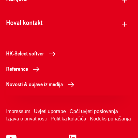
Hoval kontakt
HK-Select softver
Reference
Novosti & objave iz medija
Impressum
Uvjeti uporabe
Opći uvjeti poslovanja
Izjava o privatnosti
Politika kolačića
Kodeks ponašanja