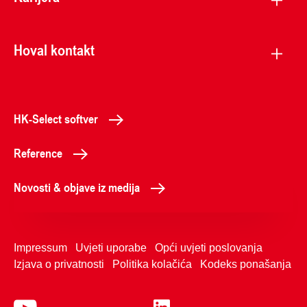
Hoval kontakt
HK-Select softver
Reference
Novosti & objave iz medija
Impressum
Uvjeti uporabe
Opći uvjeti poslovanja
Izjava o privatnosti
Politika kolačića
Kodeks ponašanja