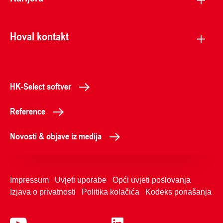
Hoval kontakt
HK-Select softver
Reference
Novosti & objave iz medija
Impressum
Uvjeti uporabe
Opći uvjeti poslovanja
Izjava o privatnosti
Politika kolačića
Kodeks ponašanja