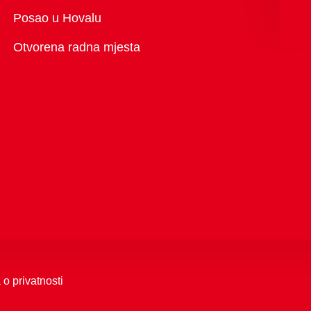
Pregled
Posao u Hovalu
Otvorena radna mjesta
 o privatnosti