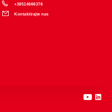
+38514666376
Kontaktirajte nas