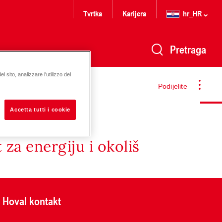
Tvrtka
Karijera
hr_HR
Pretraga
 sito, analizzare l'utilizzo del
Podijelite
Accetta tutti i cookie
za energiju i okoliš
Hoval kontakt