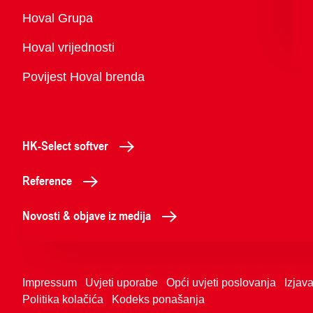
Pregled
Hoval Grupa
Hoval vrijednosti
Povijest Hoval brenda
HK-Select softver
Reference
Novosti & objave iz medija
Impressum
Uvjeti uporabe
Opći uvjeti poslovanja
Izjava
Politika kolačića
Kodeks ponašanja