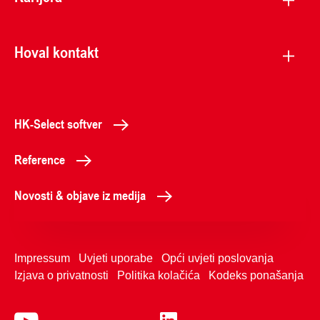
Hoval kontakt
HK-Select softver
Reference
Novosti & objave iz medija
Impressum
Uvjeti uporabe
Opći uvjeti poslovanja
Izjava o privatnosti
Politika kolačića
Kodeks ponašanja