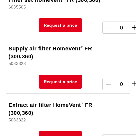
Filter set HomeVent
FR (300,360)
6035505
Request a price
0
Supply air filter HomeVent
FR
(300,360)
5033323
Request a price
0
Extract air filter HomeVent
FR
(300,360)
5033322