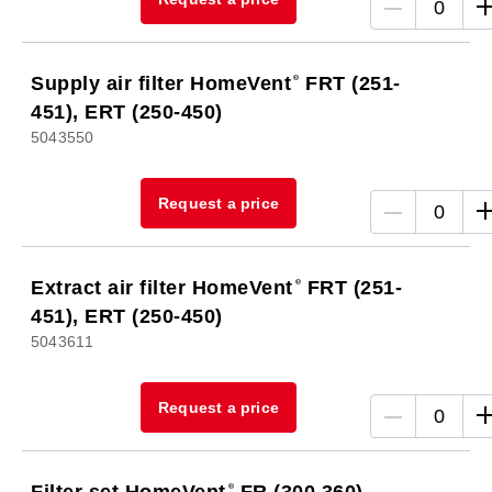
0
Supply air filter HomeVent
FRT (251-
451), ERT (250-450)
5043550
Request a price
0
Extract air filter HomeVent
FRT (251-
451), ERT (250-450)
5043611
Request a price
0