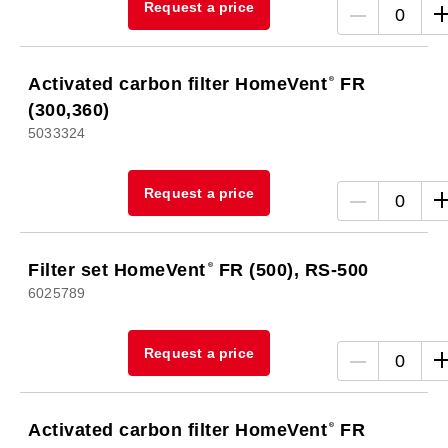
Request a price
0
Activated carbon filter HomeVent
FR
(300,360)
5033324
Request a price
0
Filter set HomeVent
FR (500), RS-500
6025789
Request a price
0
Activated carbon filter HomeVent
FR