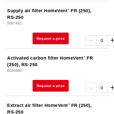
Supply air filter HomeVent
FR (250),
RS-250
5007451
Request a price
0
Activated carbon filter HomeVent
FR
(250), RS-250
6020844
Request a price
0
Extract air filter HomeVent
FR (250),
RS-250