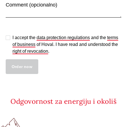
I accept the
data protection regulations
and the
terms
of business
of Hoval. I have read and understood the
right of revocation
.
Order now
Odgovornost za energiju i okoliš