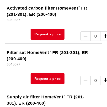
Activated carbon filter HomeVent
FR
(201-301), ER (200-400)
5039587
Request a price
0
Filter set HomeVent
FR (201-301), ER
(200-400)
6045077
Request a price
0
Supply air filter HomeVent
FR (201-
301), ER (200-400)