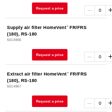
Request a price
0
Supply air filter HomeVent
FR/FRS
(180), RS-180
5014966
Request a price
0
Extract air filter HomeVent
FR/FRS
(180), RS-180
5014967
Request a price
0