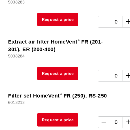
5038283
Request a price
0
Extract air filter HomeVent
FR (201-
301), ER (200-400)
5038284
Request a price
0
Filter set HomeVent
FR (250), RS-250
6013213
Request a price
0