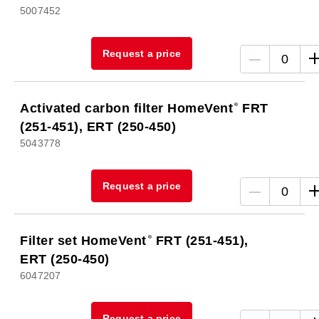
5007452
Request a price
0
Activated carbon filter HomeVent
FRT
(251-451), ERT (250-450)
5043778
Request a price
0
Filter set HomeVent
FRT (251-451),
ERT (250-450)
6047207
Request a price