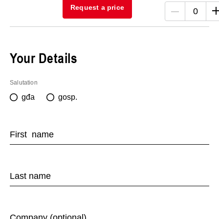
Request a price
0
Your Details
Salutation
gđa
gosp.