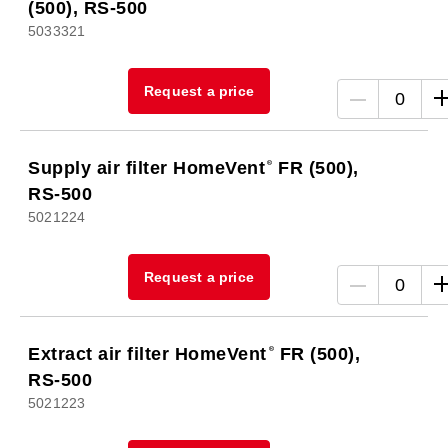
(500), RS-500
5033321
Request a price
0
Supply air filter HomeVent
FR (500),
RS-500
5021224
Request a price
0
Extract air filter HomeVent
FR (500),
RS-500
5021223