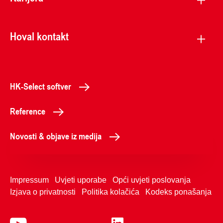
Hoval kontakt
HK-Select softver
Reference
Novosti & objave iz medija
Impressum
Uvjeti uporabe
Opći uvjeti poslovanja
Izjava o privatnosti
Politika kolačića
Kodeks ponašanja