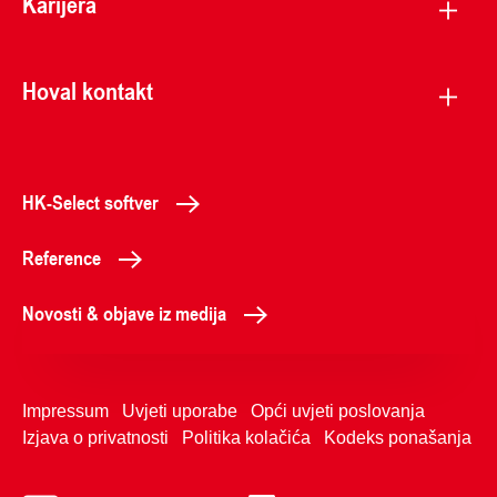
Karijera
Hoval kontakt
HK-Select softver
Reference
Novosti & objave iz medija
Impressum
Uvjeti uporabe
Opći uvjeti poslovanja
Izjava o privatnosti
Politika kolačića
Kodeks ponašanja