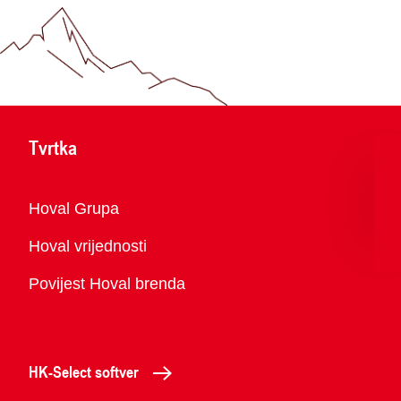
Tvrtka
Pregled
Hoval Grupa
Hoval vrijednosti
Povijest Hoval brenda
HK-Select softver