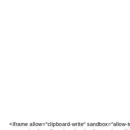
<iframe allow="clipboard-write" sandbox="allow-t