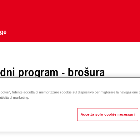
uge
dni program - brošura
cookie”, l'utente accetta di memorizzare i cookie sul dispositivo per migliorare la navigazione del
ttività di marketing.
Accetta solo cookie necessari
ijanje, hlađenje i ventilaciju za