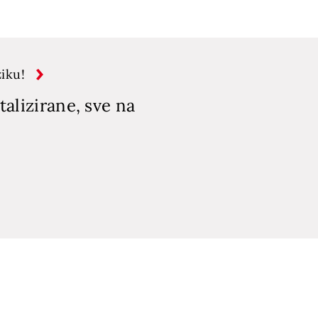
iku!
talizirane, sve na