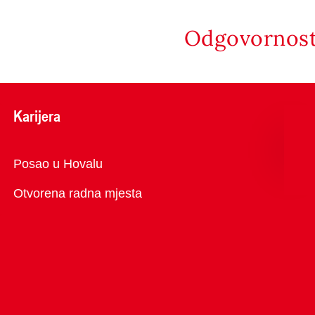
Odgovornost 
Karijera
Pregled
Posao u Hovalu
Otvorena radna mjesta