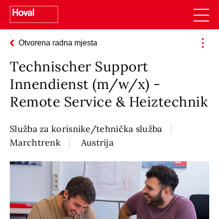
Otvorena radna mjesta
Technischer Support
Innendienst (m/w/x) -
Remote Service & Heiztechnik
Služba za korisnike/tehnička služba
Marchtrenk
Austrija