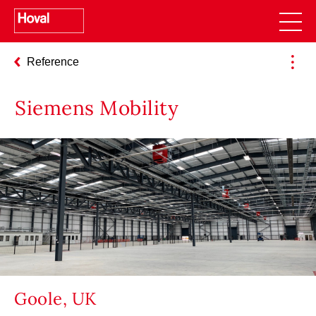
Reference
Siemens Mobility
Goole, UK