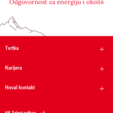
Odgovornost za energiju i okoliš
Tvrtka
Karijera
Hoval kontakt
HK-Select softver