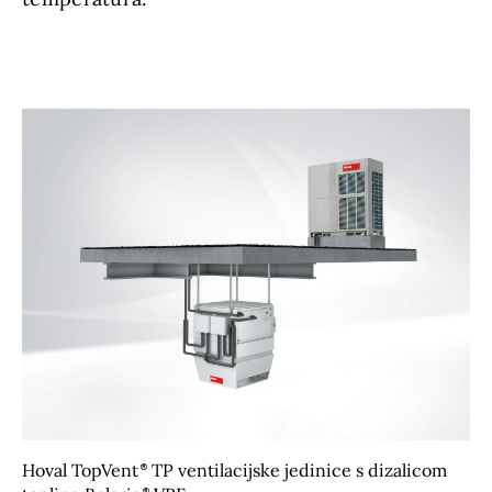
Hoval TopVent
TP ventilacijske jedinice s dizalicom