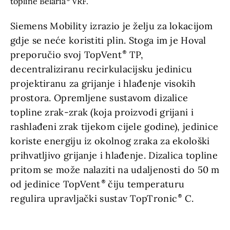
topline Belaria
VRF.
Siemens Mobility izrazio je želju za lokacijom
gdje se neće koristiti plin. Stoga im je Hoval
preporučio svoj TopVent
TP,
decentraliziranu recirkulacijsku jedinicu
projektiranu za grijanje i hlađenje visokih
prostora. Opremljene sustavom dizalice
topline zrak-zrak (koja proizvodi grijani i
rashlađeni zrak tijekom cijele godine), jedinice
koriste energiju iz okolnog zraka za ekološki
prihvatljivo grijanje i hlađenje. Dizalica topline
pritom se može nalaziti na udaljenosti do 50 m
od jedinice TopVent
čiju temperaturu
regulira upravljački sustav TopTronic
C.