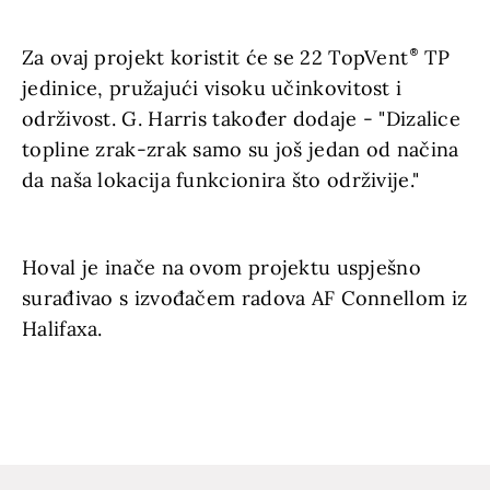
Za ovaj projekt koristit će se 22 TopVent
TP
jedinice, pružajući visoku učinkovitost i
održivost. G. Harris također dodaje - "Dizalice
topline zrak-zrak samo su još jedan od načina
da naša lokacija funkcionira što održivije."
Hoval je inače na ovom projektu uspješno
surađivao s izvođačem radova AF Connellom iz
Halifaxa.