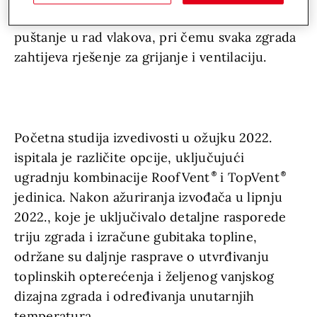
montažu, testiranje pojedinačnih vagona i
puštanje u rad vlakova, pri čemu svaka zgrada
zahtijeva rješenje za grijanje i ventilaciju.
Početna studija izvedivosti u ožujku 2022.
ispitala je različite opcije, uključujući
ugradnju kombinacije RoofVent
i TopVent
jedinica. Nakon ažuriranja izvođača u lipnju
2022., koje je uključivalo detaljne rasporede
triju zgrada i izračune gubitaka topline,
održane su daljnje rasprave o utvrđivanju
toplinskih opterećenja i željenog vanjskog
dizajna zgrada i određivanja unutarnjih
temperatura.