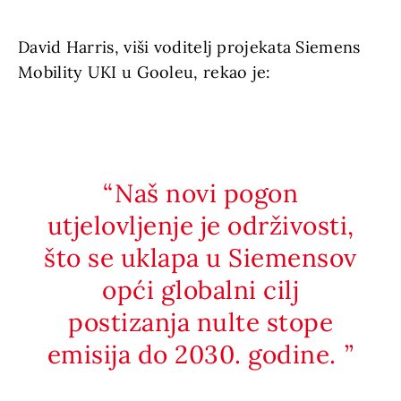
David Harris, viši voditelj projekata Siemens
Mobility UKI u Gooleu, rekao je:
Naš novi pogon
utjelovljenje je održivosti,
što se uklapa u Siemensov
opći globalni cilj
postizanja nulte stope
emisija do 2030. godine.