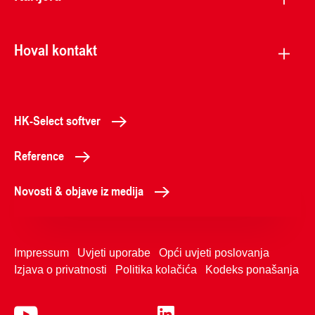
Hoval kontakt
HK-Select softver
Reference
Novosti & objave iz medija
Impressum
Uvjeti uporabe
Opći uvjeti poslovanja
Izjava o privatnosti
Politika kolačića
Kodeks ponašanja