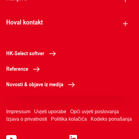
Hoval kontakt
HK-Select softver
Reference
Novosti & objave iz medija
Impressum
Uvjeti uporabe
Opći uvjeti poslovanja
Izjava o privatnosti
Politika kolačića
Kodeks ponašanja