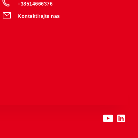
+38514666376
Kontaktirajte nas