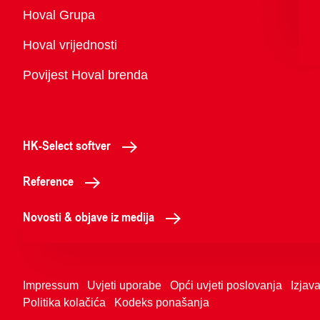
Pregled
Hoval Grupa
Hoval vrijednosti
Povijest Hoval brenda
HK-Select softver
Reference
Novosti & objave iz medija
Impressum
Uvjeti uporabe
Opći uvjeti poslovanja
Izjava
Politika kolačića
Kodeks ponašanja