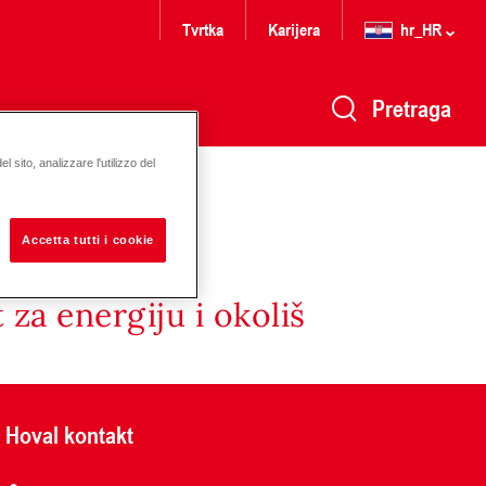
Tvrtka
Karijera
hr_HR
Pretraga
 sito, analizzare l'utilizzo del
Accetta tutti i cookie
za energiju i okoliš
Hoval kontakt