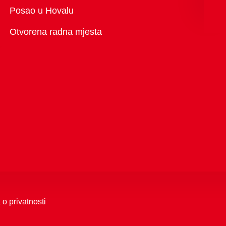
Pregled
Posao u Hovalu
Otvorena radna mjesta
 o privatnosti