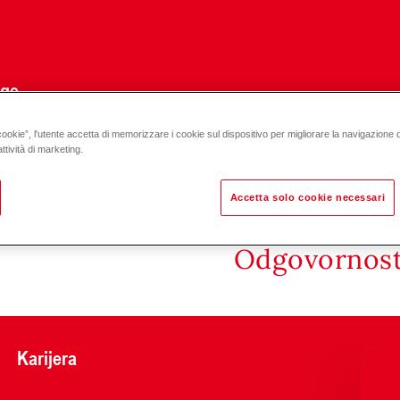
uge
cookie”, l'utente accetta di memorizzare i cookie sul dispositivo per migliorare la navigazione del
ttività di marketing.
Accetta solo cookie necessari
Odgovornost 
Karijera