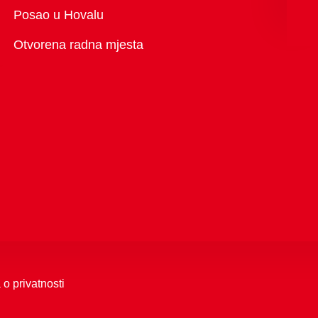
Pregled
Posao u Hovalu
Otvorena radna mjesta
 o privatnosti