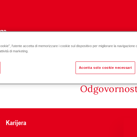
uge
cookie”, l'utente accetta di memorizzare i cookie sul dispositivo per migliorare la navigazione del
ttività di marketing.
Accetta solo cookie necessari
Odgovornost 
Karijera