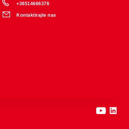
+38514666376
Kontaktirajte nas