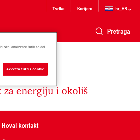
Tvrtka
Karijera
hr_HR
Pretraga
 sito, analizzare l'utilizzo del
Accetta tutti i cookie
za energiju i okoliš
Hoval kontakt