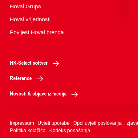
Pregled
Hoval Grupa
Hoval vrijednosti
Povijest Hoval brenda
HK-Select softver
Reference
Novosti & objave iz medija
Impressum
Uvjeti uporabe
Opći uvjeti poslovanja
Izjava
Politika kolačića
Kodeks ponašanja