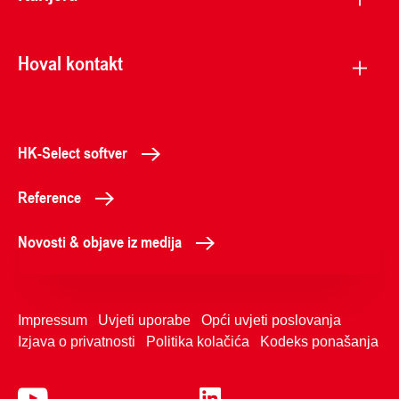
Hoval kontakt
HK-Select softver
Reference
Novosti & objave iz medija
Impressum
Uvjeti uporabe
Opći uvjeti poslovanja
Izjava o privatnosti
Politika kolačića
Kodeks ponašanja