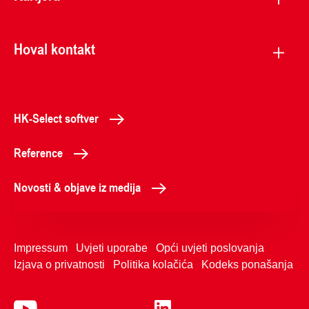
Hoval kontakt
HK-Select softver
Reference
Novosti & objave iz medija
Impressum
Uvjeti uporabe
Opći uvjeti poslovanja
Izjava o privatnosti
Politika kolačića
Kodeks ponašanja