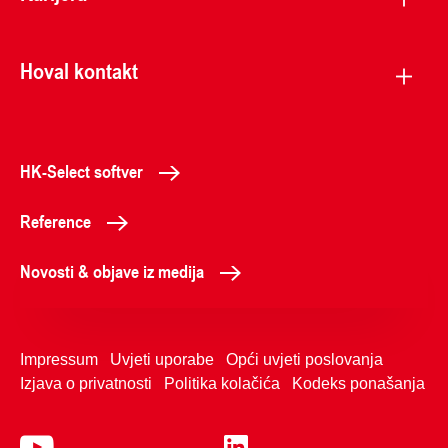
Hoval kontakt
HK-Select softver
Reference
Novosti & objave iz medija
Impressum
Uvjeti uporabe
Opći uvjeti poslovanja
Izjava o privatnosti
Politika kolačića
Kodeks ponašanja