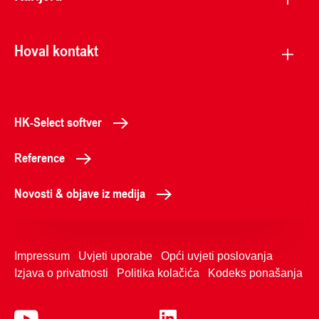
Hoval kontakt
HK-Select softver
Reference
Novosti & objave iz medija
Impressum
Uvjeti uporabe
Opći uvjeti poslovanja
Izjava o privatnosti
Politika kolačića
Kodeks ponašanja