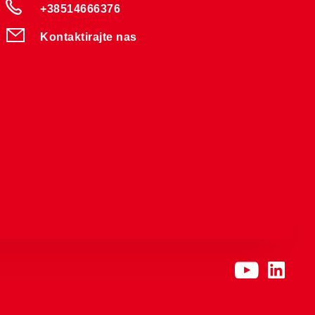
+38514666376
Kontaktirajte nas