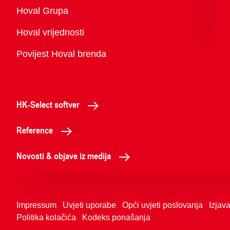
Pregled
Hoval Grupa
Hoval vrijednosti
Povijest Hoval brenda
HK-Select softver
Reference
Novosti & objave iz medija
Impressum
Uvjeti uporabe
Opći uvjeti poslovanja
Izjava
Politika kolačića
Kodeks ponašanja