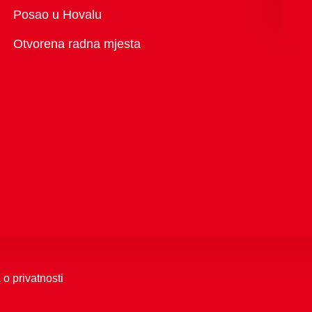
Pregled
Posao u Hovalu
Otvorena radna mjesta
 o privatnosti