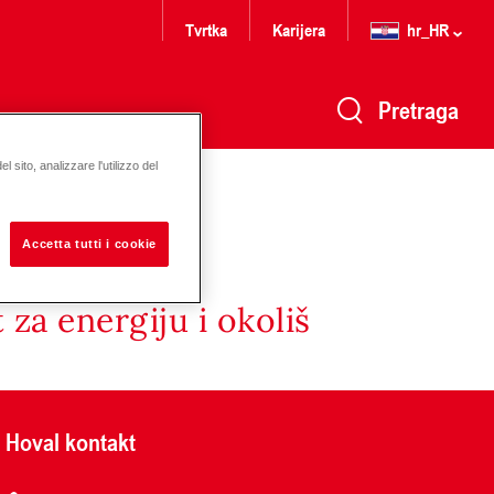
Tvrtka
Karijera
hr_HR
Pretraga
 sito, analizzare l'utilizzo del
Accetta tutti i cookie
za energiju i okoliš
Hoval kontakt