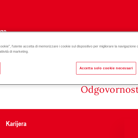
uge
cookie”, l'utente accetta di memorizzare i cookie sul dispositivo per migliorare la navigazione del
ttività di marketing.
Accetta solo cookie necessari
Odgovornost 
Karijera