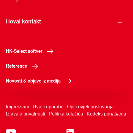
Hoval kontakt
HK-Select softver
Reference
Novosti & objave iz medija
Impressum
Uvjeti uporabe
Opći uvjeti poslovanja
Izjava o privatnosti
Politika kolačića
Kodeks ponašanja