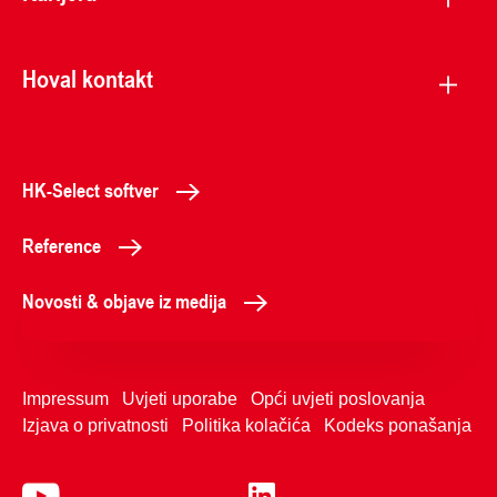
Hoval kontakt
HK-Select softver
Reference
Novosti & objave iz medija
Impressum
Uvjeti uporabe
Opći uvjeti poslovanja
Izjava o privatnosti
Politika kolačića
Kodeks ponašanja