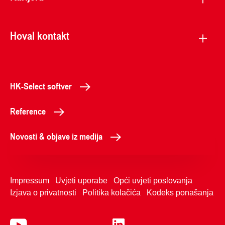
Hoval kontakt
HK-Select softver
Reference
Novosti & objave iz medija
Impressum
Uvjeti uporabe
Opći uvjeti poslovanja
Izjava o privatnosti
Politika kolačića
Kodeks ponašanja