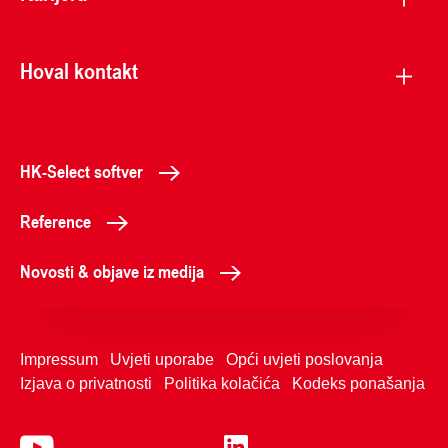
Hoval kontakt
HK-Select softver
Reference
Novosti & objave iz medija
Impressum
Uvjeti uporabe
Opći uvjeti poslovanja
Izjava o privatnosti
Politika kolačića
Kodeks ponašanja