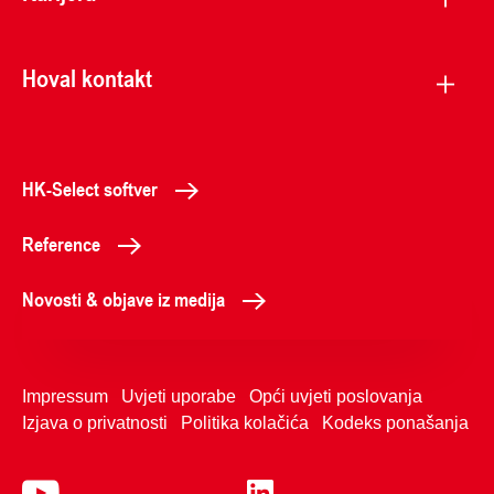
Hoval kontakt
HK-Select softver
Reference
Novosti & objave iz medija
Impressum
Uvjeti uporabe
Opći uvjeti poslovanja
Izjava o privatnosti
Politika kolačića
Kodeks ponašanja