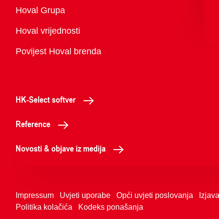
Pregled
Hoval Grupa
Hoval vrijednosti
Povijest Hoval brenda
HK-Select softver
Reference
Novosti & objave iz medija
Impressum
Uvjeti uporabe
Opći uvjeti poslovanja
Izjava
Politika kolačića
Kodeks ponašanja