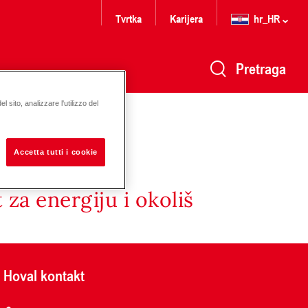
Tvrtka
Karijera
hr_HR
Pretraga
 sito, analizzare l'utilizzo del
Accetta tutti i cookie
za energiju i okoliš
Hoval kontakt