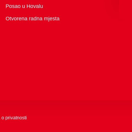
Pregled
Posao u Hovalu
Otvorena radna mjesta
 o privatnosti