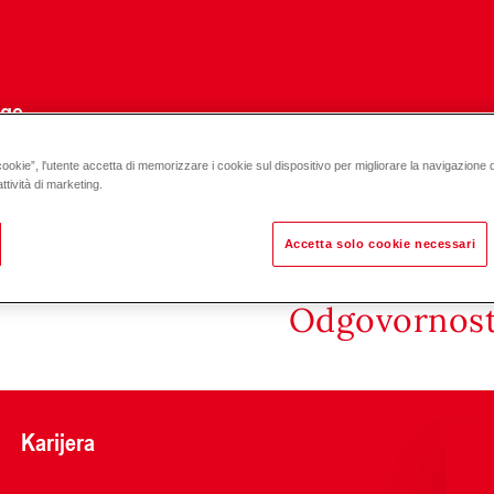
uge
cookie”, l'utente accetta di memorizzare i cookie sul dispositivo per migliorare la navigazione del
ttività di marketing.
Accetta solo cookie necessari
Odgovornost 
Karijera