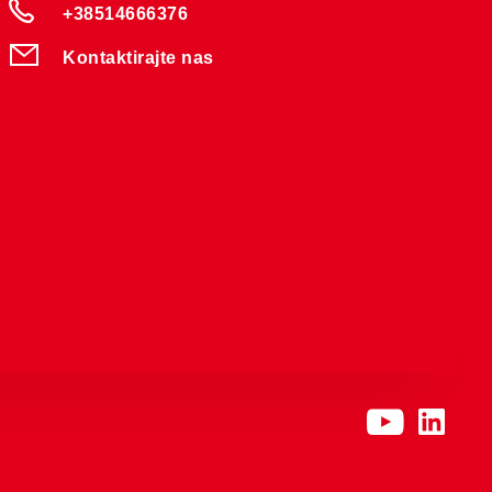
+38514666376
Kontaktirajte nas