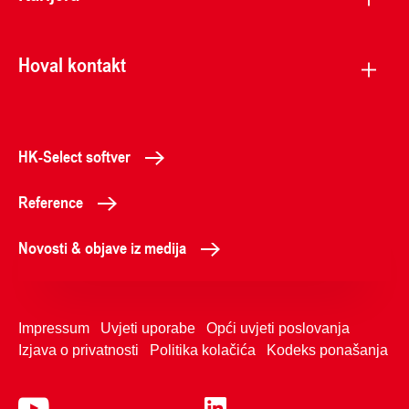
Hoval kontakt
HK-Select softver
Reference
Novosti & objave iz medija
Impressum
Uvjeti uporabe
Opći uvjeti poslovanja
Izjava o privatnosti
Politika kolačića
Kodeks ponašanja